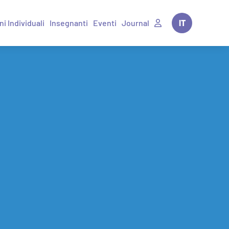
ni Individuali
Insegnanti
Eventi
Journal
IT
EN