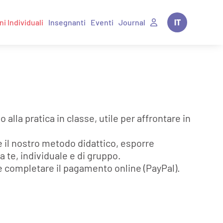
ni Individuali
Insegnanti
Eventi
Journal
IT
EN
lla pratica in classe, utile per affrontare in
 il nostro metodo didattico, esporre
a te, individuale e di gruppo.
 e completare il pagamento online (PayPal).