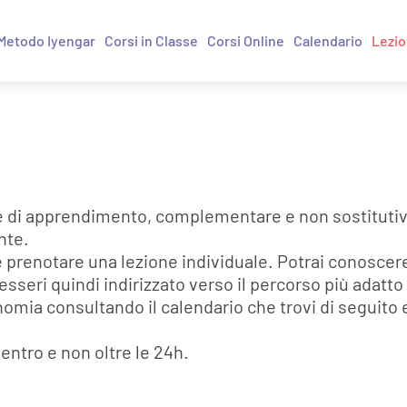
Metodo Iyengar
Corsi in Classe
Corsi Online
Calendario
Lezio
e di apprendimento, complementare e non sostitutivo a
nte.
 prenotare una lezione individuale. Potrai conoscere
sseri quindi indirizzato verso il percorso più adatto 
onomia consultando il calendario che trovi di seguito
entro e non oltre le 24h.
.