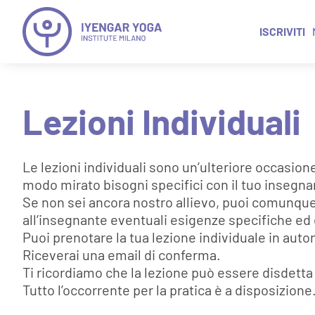
ISCRIVITI
Lezioni Individuali
Le lezioni individuali sono un’ulteriore occasion
modo mirato bisogni specifici con il tuo insegna
Se non sei ancora nostro allievo, puoi comunque
all’insegnante eventuali esigenze specifiche ed e
Puoi prenotare la tua lezione individuale in aut
Riceverai una email di conferma.
Ti ricordiamo che la lezione può essere disdetta 
Tutto l’occorrente per la pratica è a disposizione