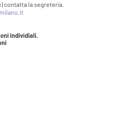
) contatta la segreteria.
milano.it
i individiali.
oni