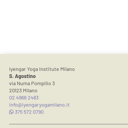
Iyengar Yoga Institute Milano
S. Agostino
via Numa Pompilio 3
20123 Milano
02 4966 2483
info@iyengaryogamilano.it
375 572 0790