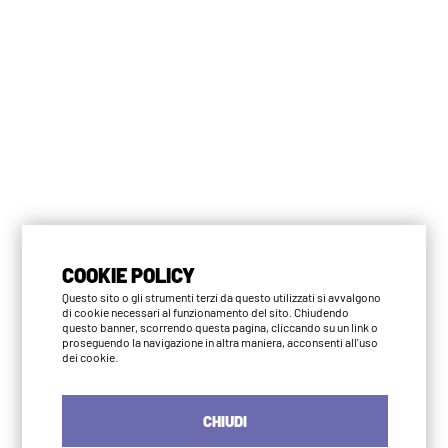
COOKIE POLICY
Questo sito o gli strumenti terzi da questo utilizzati si avvalgono
di cookie necessari al funzionamento del sito. Chiudendo
questo banner, scorrendo questa pagina, cliccando su un link o
proseguendo la navigazione in altra maniera, acconsenti all'uso
dei cookie.
CHIUDI