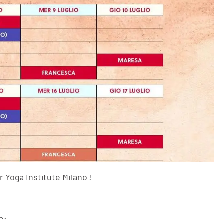
ar Yoga Institute Milano !
e;