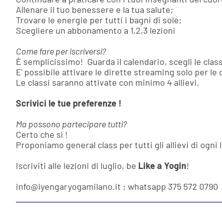
Allenare il tuo benessere e la tua salute;
Trovare le energie per tutti i bagni di sole;
Scegliere un abbonamento a 1,2,3 lezioni
Come fare per iscriversi?
È semplicissimo! Guarda il calendario, scegli le cla
E' possibile attivare le dirette streaming solo per le 
Le classi saranno attivate con minimo 4 allievi.
Scrivici le tue preferenze !
Ma possono partecipare tutti?
Certo che sì !
Proponiamo general class per tutti gli allievi di ogni l
Iscriviti alle lezioni di luglio, be
Like a Yogin
!
info@iyengaryogamilano.it ; whatsapp 375 572 0790