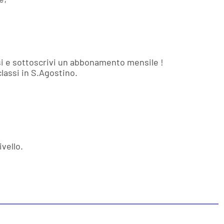
ssi e sottoscrivi un abbonamento mensile !
classi in S.Agostino.
ivello.