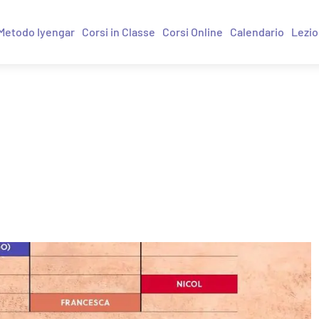
Metodo Iyengar
Corsi in Classe
Corsi Online
Calendario
Lezio