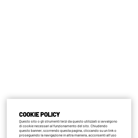
COOKIE POLICY
Questo sito o gli strumenti terzi da questo utilizzati si avvalgono
di cookie necessari al funzionamento del sito. Chiudendo
questo banner, scorrendo questa pagina, cliccando su un link o
proseguendo la navigazione in altra maniera, acconsenti all'uso