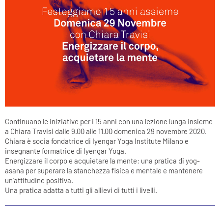
Continuano le iniziative per i 15 anni con una lezione lunga insieme
a Chiara Travisi dalle 9.00 alle 11.00 domenica 29 novembre 2020.
Chiara è socia fondatrice di Iyengar Yoga Institute Milano e
insegnante formatrice di Iyengar Yoga.
Energizzare il corpo e acquietare la mente: una pratica di yog-
asana per superare la stanchezza fisica e mentale e mantenere
un'attitudine positiva.
Una pratica adatta a tutti gli allievi di tutti i livelli.