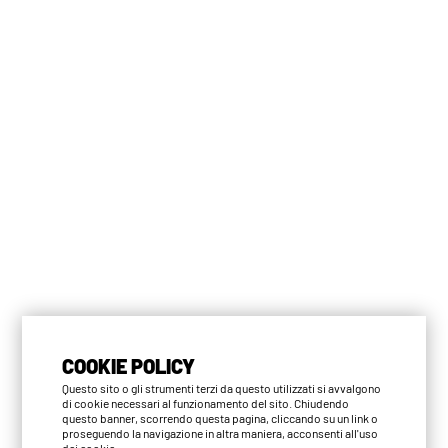
COOKIE POLICY
Questo sito o gli strumenti terzi da questo utilizzati si avvalgono
di cookie necessari al funzionamento del sito. Chiudendo
questo banner, scorrendo questa pagina, cliccando su un link o
proseguendo la navigazione in altra maniera, acconsenti all'uso