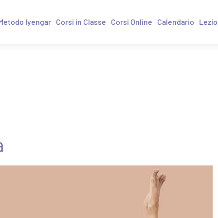
Metodo Iyengar
Corsi in Classe
Corsi Online
Calendario
Lezio
a