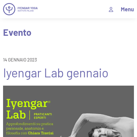
Menu
Evento
14 GENNAIO 2023
Iyengar Lab gennaio