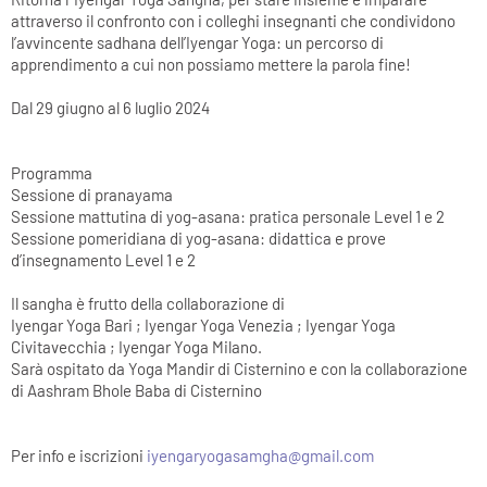
attraverso il confronto con i colleghi insegnanti che condividono
l’avvincente sadhana dell’Iyengar Yoga: un percorso di
apprendimento a cui non possiamo mettere la parola fine!
Dal 29 giugno al 6 luglio 2024
Programma
Sessione di pranayama
Sessione mattutina di yog-asana: pratica personale Level 1 e 2
Sessione pomeridiana di yog-asana: didattica e prove
d’insegnamento Level 1 e 2
Il sangha è frutto della collaborazione di
Iyengar Yoga Bari ; Iyengar Yoga Venezia ; Iyengar Yoga
Civitavecchia ; Iyengar Yoga Milano.
Sarà ospitato da Yoga Mandir di Cisternino e con la collaborazione
di Aashram Bhole Baba di Cisternino
Per info e iscrizioni
iyengaryogasamgha@gmail.com