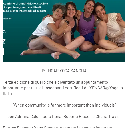
IYENGAR YOGA SANGHA
Terza edizione di quello che è diventato un appuntamento
importante per tutti gli insegnanti certificati di IYENGAR@ Yoga in
Italia.
“When community is far more important than individuals”
con Adriana Calò, Laura Lena, Roberta Piccoli e Chiara Travisi
Ritorna l’ Iyengar Yoga Sangha, per stare insieme e imparare