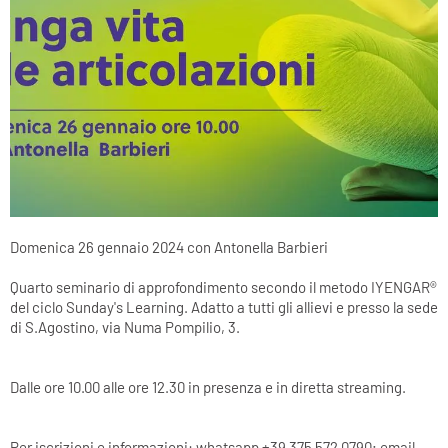
Domenica 26 gennaio 2024 con Antonella Barbieri
Quarto seminario di approfondimento secondo il metodo IYENGAR®
del ciclo Sunday's Learning. Adatto a tutti gli allievi e presso la sede
di S.Agostino, via Numa Pompilio, 3.
Dalle ore 10.00 alle ore 12.30 in presenza e in diretta streaming.
Per iscrizioni e informazioni: whatsapp +39 375 572 0790; email