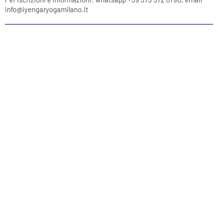
info@iyengaryogamilano.it