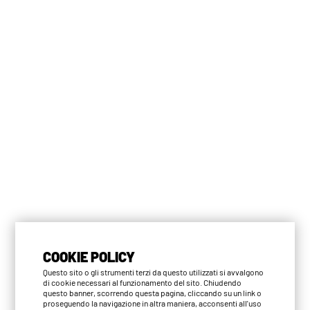
COOKIE POLICY
Questo sito o gli strumenti terzi da questo utilizzati si avvalgono
di cookie necessari al funzionamento del sito. Chiudendo
questo banner, scorrendo questa pagina, cliccando su un link o
proseguendo la navigazione in altra maniera, acconsenti all'uso