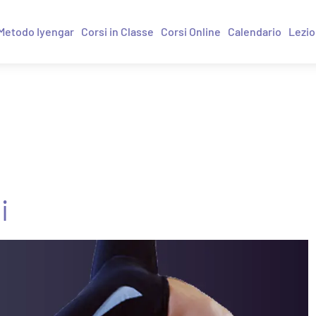
Metodo Iyengar
Corsi in Classe
Corsi Online
Calendario
Lezio
i