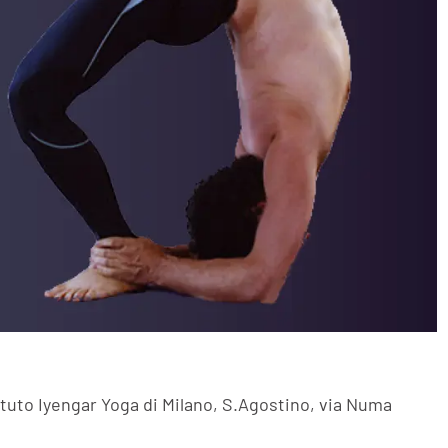
ituto Iyengar Yoga di Milano, S.Agostino, via Numa