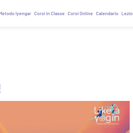
Metodo Iyengar
Corsi in Classe
Corsi Online
Calendario
Lezio
!