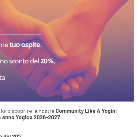
 loro scoprire la nostra
Community Like A Yogin
!
o
anno Yogico 2026-2027
o del 20%