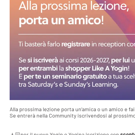
Alla prossima lezione porta un’amica o un amico e fai
Se entrerà nella Community iscrivendosi al prossim
🧘🏻per il nuovo Yogin o Yogina iscrizione con
scont