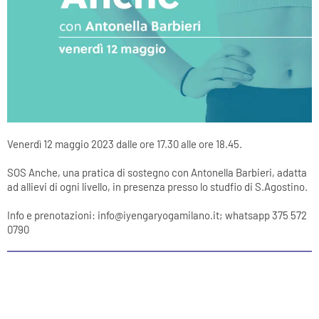
Venerdì 12 maggio 2023 dalle ore 17.30 alle ore 18.45.
SOS Anche, una pratica di sostegno con Antonella Barbieri, adatta
ad allievi di ogni livello, in presenza presso lo studfio di S.Agostino.
Info e prenotazioni: info@iyengaryogamilano.it; whatsapp 375 572
0790