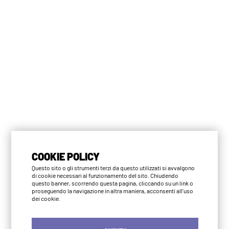
COOKIE POLICY
Questo sito o gli strumenti terzi da questo utilizzati si avvalgono
di cookie necessari al funzionamento del sito. Chiudendo
questo banner, scorrendo questa pagina, cliccando su un link o
proseguendo la navigazione in altra maniera, acconsenti all'uso
dei cookie.