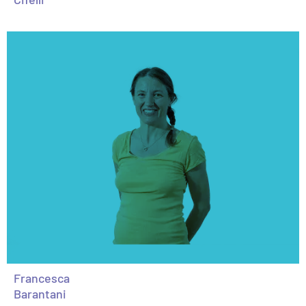
Francesca
Barantani