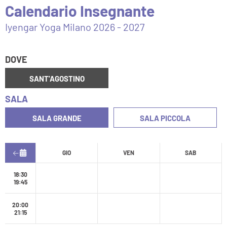
Calendario Insegnante
Iyengar Yoga Milano 2026 - 2027
DOVE
SANT'AGOSTINO
SALA
SALA GRANDE
SALA PICCOLA
GIO
VEN
SAB
18:30
19:45
20:00
21:15