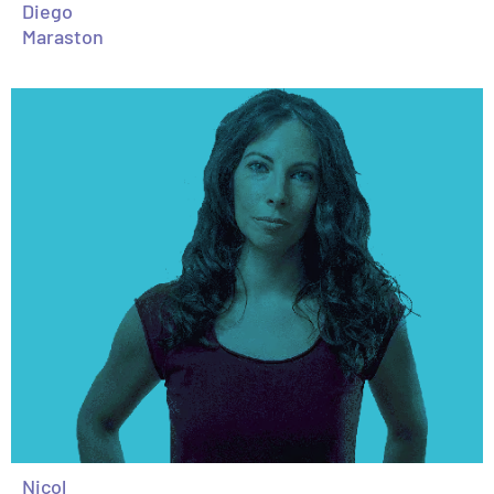
Diego
Maraston
Nicol