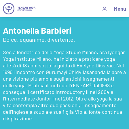
Menu
Antonella Barbieri
Dolce, equanime, divertente.
Socia fondatrice dello Yoga Studio Milano, ora Iyengar
Yoga Institute Milano, ha iniziato a praticare yoga
all’età di 18 anni sotto la guida di Evelyne Disseau. Nel
1996 l’incontro con Gurumayi Chidvilasananda la apre a
una visione più ampia sugli antichi insegnamenti
dello yoga. Pratica il metodo IYENGAR® dal 1998 e
consegue il certificato Introductory II nel 2004 e
l’intermediate Junior I nel 2012. Oltre allo yoga la sua
vita contempla altre due passioni, l’insegnamento
dell’inglese a scuola e sua figlia Viola, fonte continua
d’ispirazione.