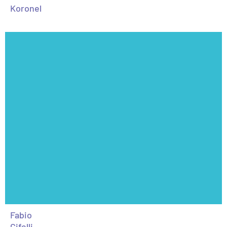
Koronel
Fabio
Cifelli