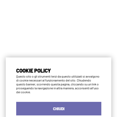
COOKIE POLICY
Questo sito o gli strumenti terzi da questo utilizzati si avvalgono
di cookie necessari al funzionamento del sito. Chiudendo
questo banner, scorrendo questa pagina, cliccando su un link o
proseguendo la navigazione in altra maniera, acconsenti all'uso
dei cookie.
CHIUDI