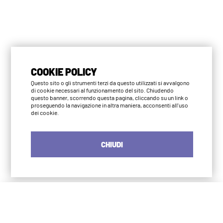
COOKIE POLICY
Questo sito o gli strumenti terzi da questo utilizzati si avvalgono
di cookie necessari al funzionamento del sito. Chiudendo
questo banner, scorrendo questa pagina, cliccando su un link o
proseguendo la navigazione in altra maniera, acconsenti all'uso
dei cookie.
CHIUDI
Iyengar Yoga Institute Milano