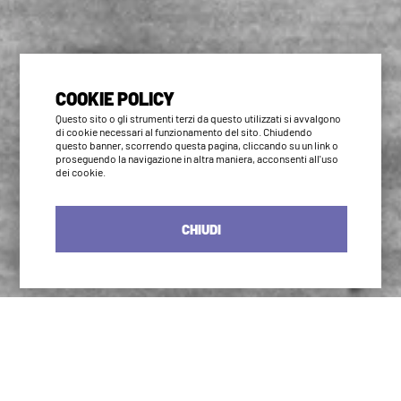
COOKIE POLICY
Questo sito o gli strumenti terzi da questo utilizzati si avvalgono
di cookie necessari al funzionamento del sito. Chiudendo
questo banner, scorrendo questa pagina, cliccando su un link o
proseguendo la navigazione in altra maniera, acconsenti all'uso
dei cookie.
CHIUDI
Iyengar Method
B.K.S. Iyengar