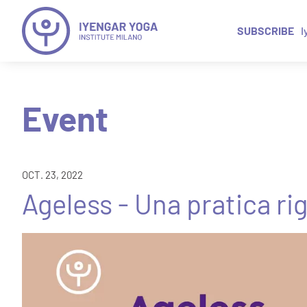
SUBSCRIBE
I
Event
OCT. 23, 2022
Ageless - Una pratica r