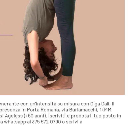
erante con un'intensità su misura con Olga Dalì. Il
in presenza in Porta Romana, via Burlamacchi, 1 (MM
si Ageless (+60 anni). Iscriviti e prenota il tuo posto in
a whatsapp al 375 572 0790 o scrivi a