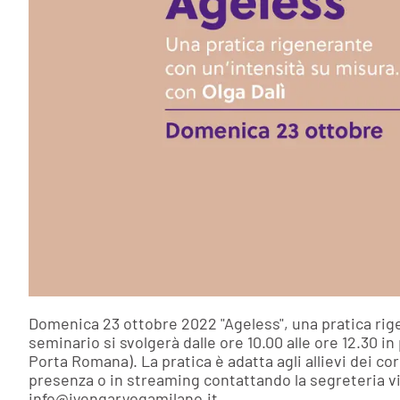
Domenica 23 ottobre 2022 "Ageless", una pratica rigen
seminario si svolgerà dalle ore 10.00 alle ore 12.30 
Porta Romana). La pratica è adatta agli allievi dei cor
presenza o in streaming contattando la segreteria vi
info@iyengaryogamilano.it