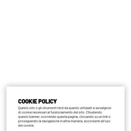
COOKIE POLICY
Questo sito o gli strumenti terzi da questo utilizzati si avvalgono
di cookie necessari al funzionamento del sito. Chiudendo
questo banner, scorrendo questa pagina, cliccando su un link o
proseguendo la navigazione in altra maniera, acconsenti all'uso
dei cookie.