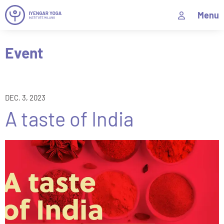
Menu
Event
DEC. 3, 2023
A taste of India