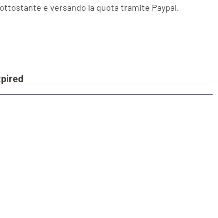
m sottostante e versando la quota tramite Paypal.
pired