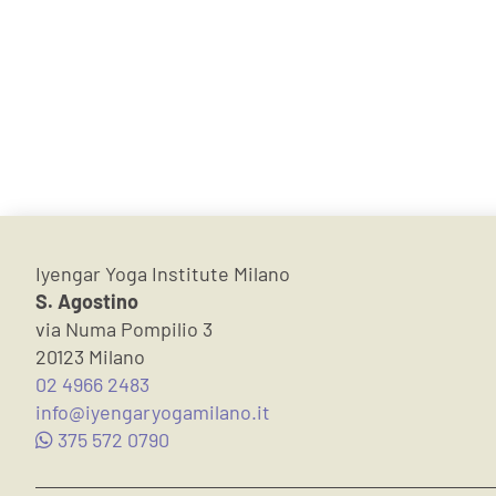
Iyengar Yoga Institute Milano
S. Agostino
via Numa Pompilio 3
20123 Milano
02 4966 2483
info@iyengaryogamilano.it
375 572 0790