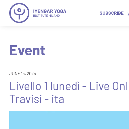
SUBSCRIBE
I
Event
JUNE 15, 2025
Livello 1 lunedì - Live O
Travisi - ita